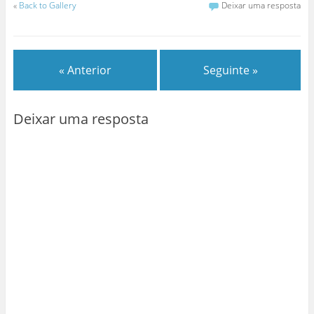
«
Back to Gallery
Deixar uma resposta
« Anterior
Seguinte »
Deixar uma resposta