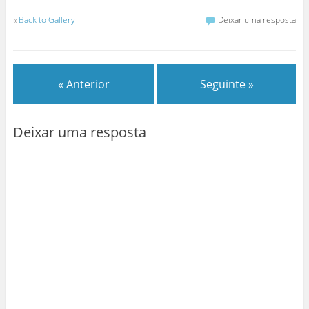
«
Back to Gallery
Deixar uma resposta
« Anterior
Seguinte »
Deixar uma resposta