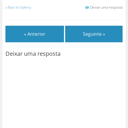
«
Back to Gallery
Deixar uma resposta
« Anterior
Seguinte »
Deixar uma resposta