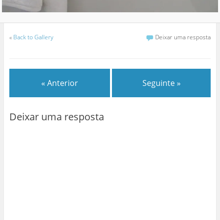
«
Back to Gallery
Deixar uma resposta
« Anterior
Seguinte »
Deixar uma resposta